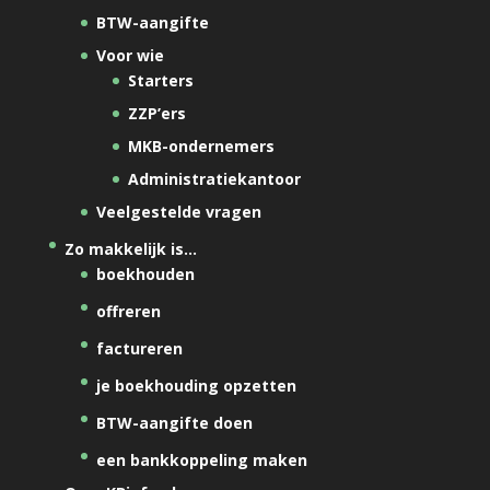
BTW-aangifte
Voor wie
Starters
ZZP’ers
MKB-ondernemers
Administratiekantoor
Veelgestelde vragen
Zo makkelijk is…
boekhouden
offreren
factureren
je boekhouding opzetten
BTW-aangifte doen
een bankkoppeling maken