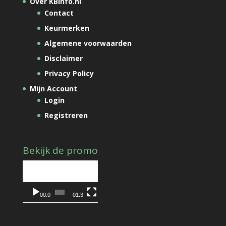
Over KBinfo.nl
Contact
Keurmerken
Algemene voorwaarden
Disclaimer
Privacy Policy
Mijn Account
Login
Registreren
Bekijk de promo
Videospeler
00:00
01:37